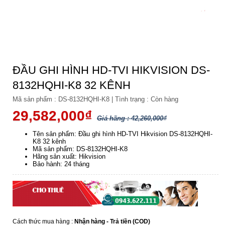
ĐẦU GHI HÌNH HD-TVI HIKVISION DS-
8132HQHI-K8 32 KÊNH
Mã sản phẩm :
DS-8132HQHI-K8
|
Tình trạng :
Còn hàng
29,582,000₫
Giá hãng : 42,260,000₫
Tên sản phẩm: Đầu ghi hình HD-TVI Hikvision DS-8132HQHI-
K8 32 kênh
Mã sản phẩm: DS-8132HQHI-K8
Hãng sản xuất: Hikvision
Bảo hành: 24 tháng
Cách thức mua hàng :
Nhận hàng - Trả tiền (COD)