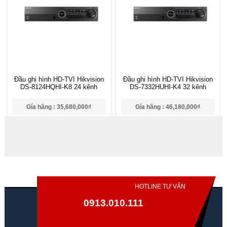
Đầu ghi hình HD-TVI Hikvision
Đầu ghi hình HD-TVI Hikvision
DS-8124HQHI-K8 24 kênh
DS-7332HUHI-K4 32 kênh
Gía hãng : 35,680,000₫
Gía hãng : 46,180,000₫
24,976,000₫
32,326,000₫
HOTLINE TƯ VẤN
0913.010.111