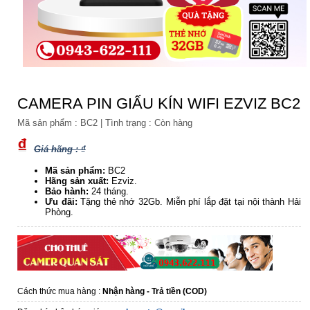
CAMERA PIN GIẤU KÍN WIFI EZVIZ BC2
Mã sản phẩm :
BC2
|
Tình trạng :
Còn hàng
₫
Giá hãng : ₫
Mã sản phẩm:
BC2
Hãng sản xuất:
Ezviz.
Bảo hành:
24 tháng.
Ưu đãi:
Tặng thẻ nhớ 32Gb. Miễn phí lắp đặt tại nội thành Hải
Phòng.
Cách thức mua hàng :
Nhận hàng - Trả tiền (COD)