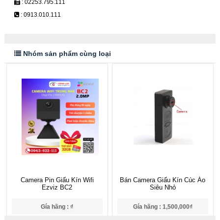
: 02253.795.111
: 0913.010.111
Nhóm sản phẩm cùng loại
Camera Pin Giấu Kín Wifi
Bán Camera Giấu Kín Cúc Áo
Ezviz BC2
Siêu Nhỏ
Gía hãng : ₫
Gía hãng : 1,500,000₫