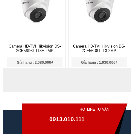
Camera HD-TVI Hikvision DS-
Camera HD-TVI Hikvision DS-
2CE56D8T-IT3E 2MP
2CE56D8T-IT3 2MP
Gía hãng : 2,080,000₫
Gía hãng : 1,930,000₫
1,456,000₫
1,351,000₫
HOTLINE TƯ VẤN
0913.010.111