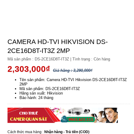
CAMERA HD-TVI HIKVISION DS-
2CE16D8T-IT3Z 2MP
Mã sản phẩm :
DS-2CE16D8T-IT3Z
|
Tình trạng :
Còn hàng
2,303,000₫
Giá hãng : 3,290,000₫
Tên sản phẩm: Camera HD-TVI Hikvision DS-2CE16D8T-IT3Z
2MP
Mã sản phẩm: DS-2CE16D8T-IT3Z
Hãng sản xuất: Hikvision
Bảo hành: 24 tháng
Cách thức mua hàng :
Nhận hàng - Trả tiền (COD)