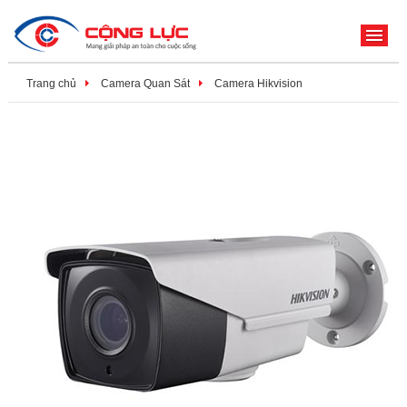
ME
Trang chủ
Camera Quan Sát
Camera Hikvision