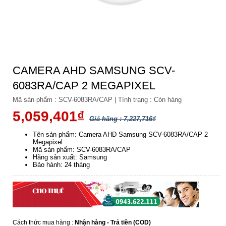
CAMERA AHD SAMSUNG SCV-
6083RA/CAP 2 MEGAPIXEL
Mã sản phẩm :
SCV-6083RA/CAP
|
Tình trạng :
Còn hàng
5,059,401₫
Giá hãng : 7,227,716₫
Tên sản phẩm: Camera AHD Samsung SCV-6083RA/CAP 2
Megapixel
Mã sản phẩm: SCV-6083RA/CAP
Hãng sản xuất: Samsung
Bảo hành: 24 tháng
Cách thức mua hàng :
Nhận hàng - Trả tiền (COD)