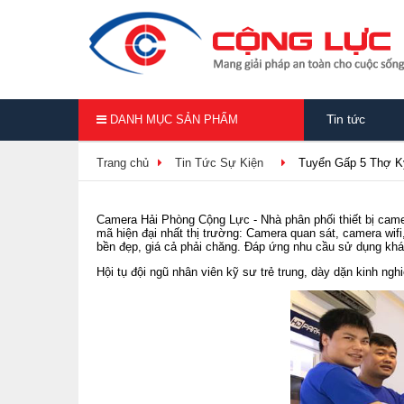
Tin tức
DANH MỤC SẢN PHẨM
Trang chủ
Tin Tức Sự Kiện
Tuyển Gấp 5 Thợ Kỹ
Camera Hải Phòng Cộng Lực - Nhà phân phối thiết bị came
mã hiện đại nhất thị trường: Camera quan sát, camera wif
bền đẹp, giá cả phải chăng. Đáp ứng nhu cầu sử dụng khác
Hội tụ đội ngũ nhân viên kỹ sư trẻ trung, dày dặn kinh ng