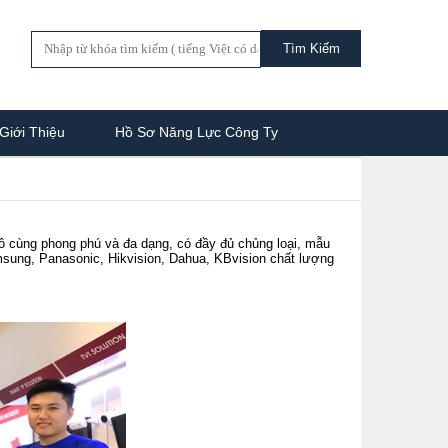
Giới Thiệu
Hồ Sơ Năng Lực Công Ty
ô cùng phong phú và đa dạng, có đầy đủ chủng loại, mẫu
amsung, Panasonic, Hikvision, Dahua, KBvision chất lượng