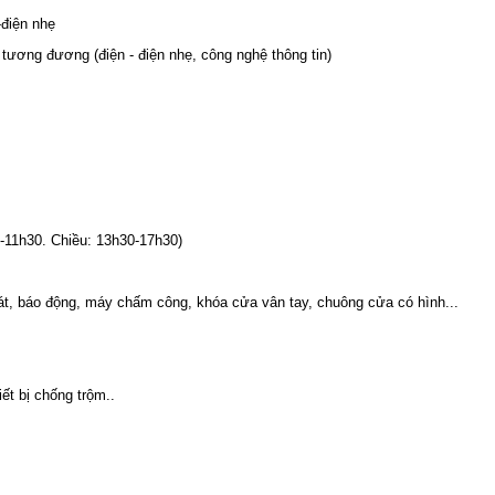
-điện nhẹ
í tương đương (điện - điện nhẹ, công nghệ thông tin)
11h30. Chiều: 13h30-17h30)
m sát, báo động, máy chấm công, khóa cửa vân tay, chuông cửa có hình...
ết bị chống trộm..