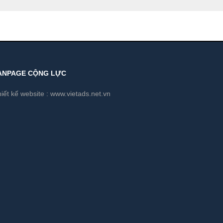
ANPAGE CỘNG LỰC
iết kế website :
www.vietads.net.vn