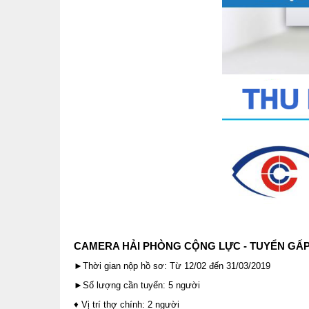
CAMERA HẢI PHÒNG CỘNG LỰC - TUYỂN GẤP
►Thời gian nộp hồ sơ: Từ 12/02 đến 31/03/2019
►Số lượng cần tuyển: 5 người
♦ Vị trí thợ chính: 2 người