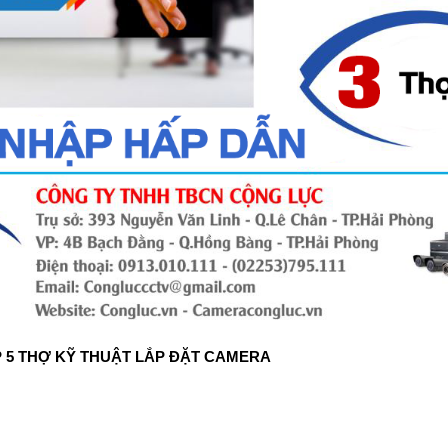
 5 THỢ KỸ THUẬT LẮP ĐẶT CAMERA