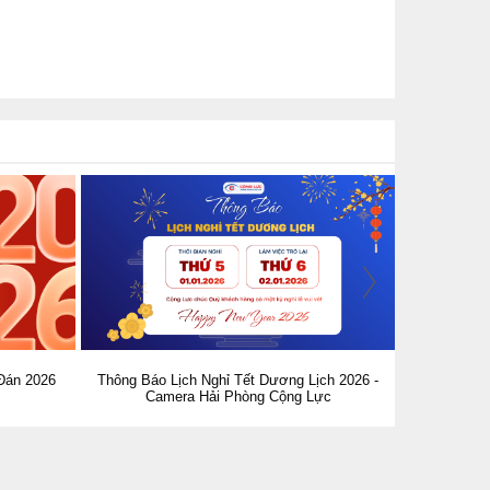
Đán 2026
Thông Báo Lịch Nghỉ Tết Dương Lịch 2026 -
Dịch vụ lắp 
Camera Hải Phòng Cộng Lực
Nhan