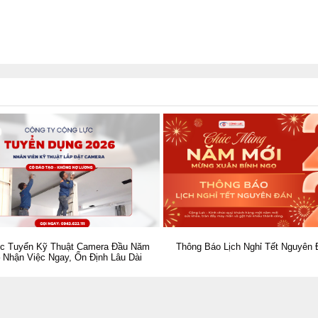
c Tuyển Kỹ Thuật Camera Đầu Năm
Thông Báo Lịch Nghỉ Tết Nguyên 
 Nhận Việc Ngay, Ổn Định Lâu Dài