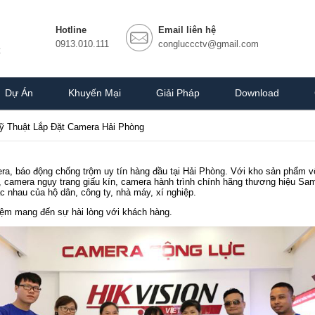
Hotline
Email liên hệ
0913.010.111
congluccctv@gmail.com
Dự Án
Khuyến Mại
Giải Pháp
Download
 Thuật Lắp Đặt Camera Hải Phòng
ra, báo động chống trộm uy tín hàng đầu tại Hải Phòng. Với kho sản phẩm v
i, camera ngụy trang giấu kín, camera hành trình chính hãng thương hiệu S
 nhau của hộ dân, công ty, nhà máy, xí nghiệp.
hiệm mang đến sự hài lòng với khách hàng.