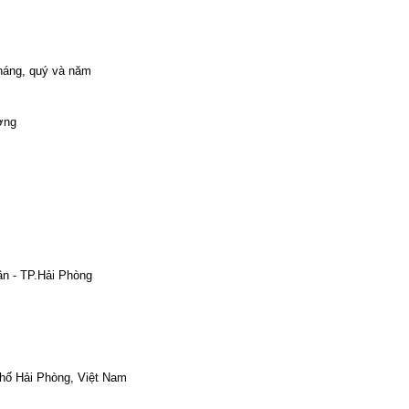
tháng, quý và năm
ường
ân - TP.Hải Phòng
phố Hải Phòng, Việt Nam