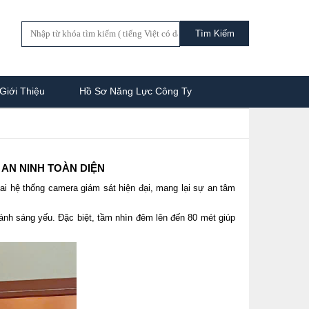
Giới Thiệu
Hồ Sơ Năng Lực Công Ty
 AN NINH TOÀN DIỆN
khai hệ thống camera giám sát hiện đại, mang lại sự an tâm
ánh sáng yếu. Đặc biệt, tầm nhìn đêm lên đến 80 mét giúp