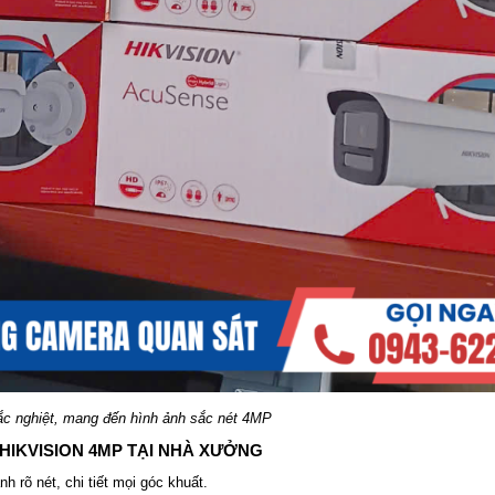
hắc nghiệt, mang đến hình ảnh sắc nét 4MP
 HIKVISION 4MP TẠI NHÀ XƯỞNG
 rõ nét, chi tiết mọi góc khuất.