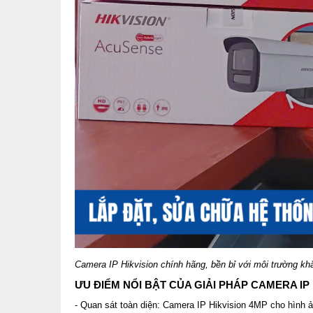
Camera IP Hikvision chính hãng, bền bỉ với môi trường k
ƯU ĐIỂM NỔI BẬT CỦA GIẢI PHÁP CAMERA IP
- Quan sát toàn diện: Camera IP Hikvision 4MP cho hình ảnh