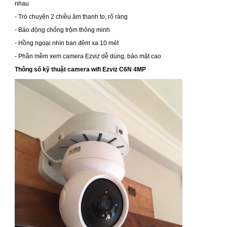
nhau
- Trò chuyện 2 chiều âm thanh to, rõ ràng
- Báo động chống trộm thông minh
- Hồng ngoại nhìn ban đêm xa 10 mét
- Phần mềm xem camera Ezviz dễ dùng, bảo mật cao
Thông số kỹ thuật camera wifi Ezviz C6N 4MP