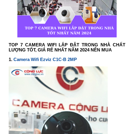
TOP 7 CAMERA WIFI LẮP ĐẶT TRONG NHÀ CHẤT
LƯỢNG TỐT, GIÁ RẺ NHẤT NĂM 2024 NÊN MUA
1.
Camera Wifi Ezviz C1C-B 2MP