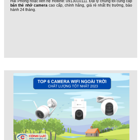
Hải Phòng hoặc liên hệ Hotline: 0913010111. Đại lý chúng tôi cung cấp
bán thẻ nhớ camera
cao cấp, chính hãng, giá rẻ nhất thị trường, bảo
hành 24 tháng.