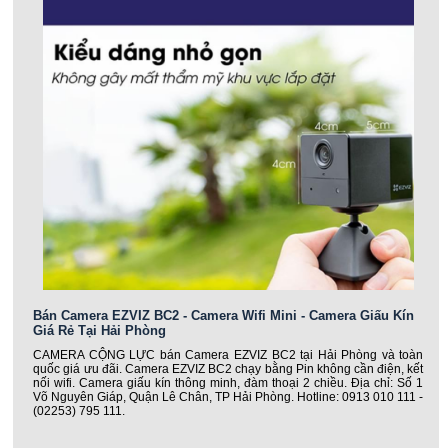
Bán Camera EZVIZ BC2 - Camera Wifi Mini - Camera Giấu Kín
Giá Rẻ Tại Hải Phòng
CAMERA CỘNG LỰC bán Camera EZVIZ BC2 tại Hải Phòng và toàn
quốc giá ưu đãi. Camera EZVIZ BC2 chạy bằng Pin không cần điện, kết
nối wifi. Camera giấu kín thông minh, đàm thoại 2 chiều. Địa chỉ: Số 1
Võ Nguyên Giáp, Quận Lê Chân, TP Hải Phòng. Hotline: 0913 010 111 -
(02253) 795 111.