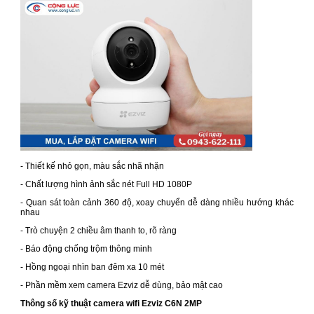
- Thiết kế nhỏ gọn, màu sắc nhã nhặn
- Chất lượng hình ảnh sắc nét Full HD 1080P
- Quan sát toàn cảnh 360 độ, xoay chuyển dễ dàng nhiều hướng khác
nhau
- Trò chuyện 2 chiều âm thanh to, rõ ràng
- Báo động chống trộm thông minh
- Hồng ngoại nhìn ban đêm xa 10 mét
- Phần mềm xem camera Ezviz dễ dùng, bảo mật cao
Thông số kỹ thuật camera wifi Ezviz C6N 2MP