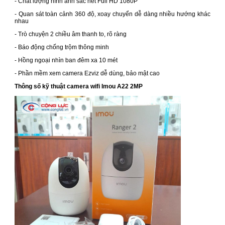
- Chất lượng hình ảnh sắc nét Full HD 1080P
- Quan sát toàn cảnh 360 độ, xoay chuyển dễ dàng nhiều hướng khác
nhau
- Trò chuyện 2 chiều âm thanh to, rõ ràng
- Báo động chống trộm thông minh
- Hồng ngoại nhìn ban đêm xa 10 mét
- Phần mềm xem camera Ezviz dễ dùng, bảo mật cao
Thông số kỹ thuật camera wifi Imou A22 2MP