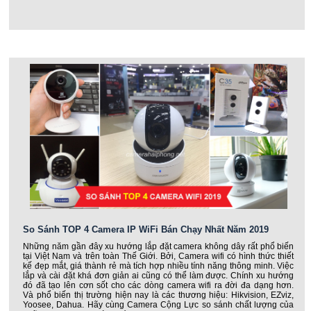
So Sánh TOP 4 Camera IP WiFi Bán Chạy Nhất Năm 2019
Những năm gần đây xu hướng lắp đặt camera không dây rất phổ biến
tại Việt Nam và trên toàn Thế Giới. Bởi, Camera wifi có hình thức thiết
kế đẹp mắt, giá thành rẻ mà tích hợp nhiều tính năng thông minh. Việc
lắp và cài đặt khá đơn giản ai cũng có thể làm được. Chính xu hướng
đó đã tạo lên cơn sốt cho các dòng camera wifi ra đời đa dạng hơn.
Và phổ biến thị trường hiện nay là các thương hiệu: Hikvision, EZviz,
Yoosee, Dahua. Hãy cùng Camera Cộng Lực so sánh chất lượng của