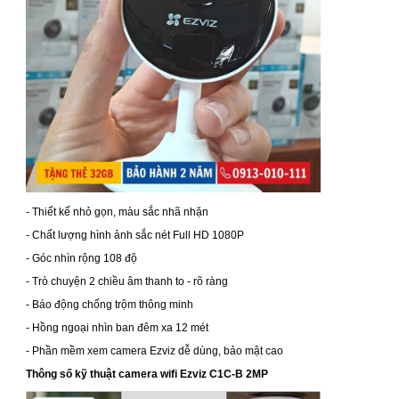
- Thiết kế nhỏ gọn, màu sắc nhã nhặn
- Chất lượng hình ảnh sắc nét Full HD 1080P
- Góc nhìn rộng 108 độ
- Trò chuyện 2 chiều âm thanh to - rõ ràng
- Báo động chống trộm thông minh
- Hồng ngoại nhìn ban đêm xa 12 mét
- Phần mềm xem camera Ezviz dễ dùng, bảo mật cao
Thông số kỹ thuật camera wifi Ezviz C1C-B 2MP