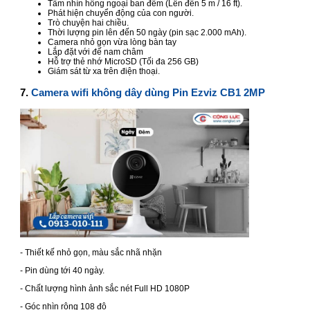
Tầm nhìn hồng ngoại ban đêm (Lên đến 5 m / 16 ft).
Phát hiện chuyển động của con người.
Trò chuyện hai chiều.
Thời lượng pin lên đến 50 ngày (pin sạc 2.000 mAh).
Camera nhỏ gọn vừa lòng bàn tay
Lắp đặt với đế nam châm
Hỗ trợ thẻ nhớ MicroSD (Tối đa 256 GB)
Giám sát từ xa trên điện thoại.
7.
Camera wifi không dây dùng Pin Ezviz CB1 2MP
- Thiết kế nhỏ gọn, màu sắc nhã nhặn
- Pin dùng tới 40 ngày.
- Chất lượng hình ảnh sắc nét Full HD 1080P
- Góc nhìn rộng 108 độ