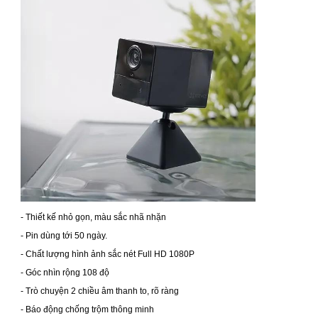
- Thiết kế nhỏ gọn, màu sắc nhã nhặn
- Pin dùng tới 50 ngày.
- Chất lượng hình ảnh sắc nét Full HD 1080P
- Góc nhìn rộng 108 độ
- Trò chuyện 2 chiều âm thanh to, rõ ràng
- Báo động chống trộm thông minh