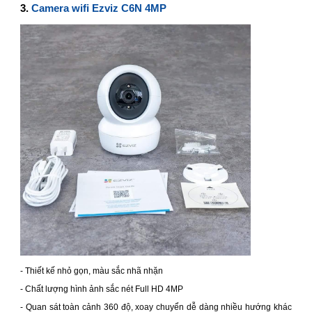
3.
Camera wifi Ezviz C6N 4MP
- Thiết kế nhỏ gọn, màu sắc nhã nhặn
- Chất lượng hình ảnh sắc nét Full HD 4MP
- Quan sát toàn cảnh 360 độ, xoay chuyển dễ dàng nhiều hướng khác