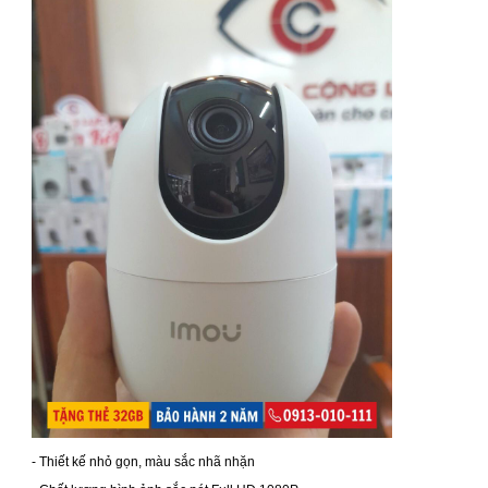
- Thiết kế nhỏ gọn, màu sắc nhã nhặn