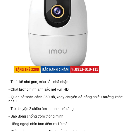
- Thiết kế nhỏ gọn, màu sắc nhã nhặn
- Chất lượng hình ảnh sắc nét Full HD
- Quan sát toàn cảnh 360 độ, xoay chuyển dễ dàng nhiều hướng khác
nhau
- Trò chuyện 2 chiều âm thanh to, rõ ràng
- Báo động chống trộm thông minh
- Hồng ngoại nhìn ban đêm xa 10 mét