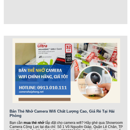
Bán Thẻ Nhớ Camera Wifi Chất Lượng Cao, Giá Rẻ Tại Hải
Phòng
Bạn cần
mua thẻ nhớ
lắp đặt cho camera wifi? Hãy ghé qua Showroom
Camera Cộng Lực tại địa chỉ: Số 1 Võ Nguyên Giáp, Quận Lê Chân, TP