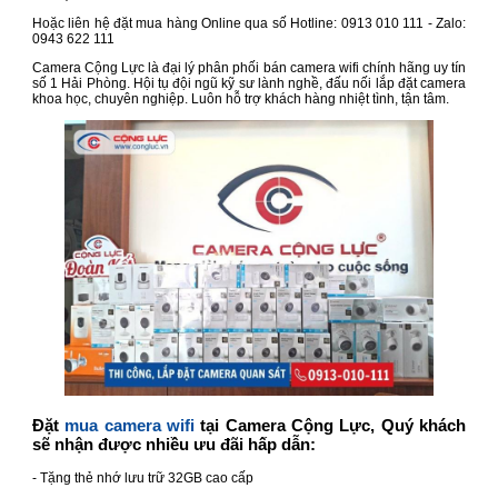
Hoặc liên hệ đặt mua hàng Online qua số Hotline: 0913 010 111 - Zalo:
0943 622 111
Camera Cộng Lực là đại lý phân phối bán camera wifi chính hãng uy tín
số 1 Hải Phòng. Hội tụ đội ngũ kỹ sư lành nghề, đấu nối lắp đặt camera
khoa học, chuyên nghiệp. Luôn hỗ trợ khách hàng nhiệt tình, tận tâm.
Đặt
mua camera wifi
tại Camera Cộng Lực, Quý khách
sẽ nhận được nhiều ưu đãi hấp dẫn:
- Tặng thẻ nhớ lưu trữ 32GB cao cấp