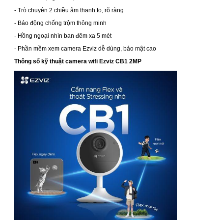
- Trò chuyện 2 chiều âm thanh to, rõ ràng
- Báo động chống trộm thông minh
- Hồng ngoại nhìn ban đêm xa 5 mét
- Phần mềm xem camera Ezviz dễ dùng, bảo mật cao
Thông số kỹ thuật camera wifi Ezviz CB1 2MP