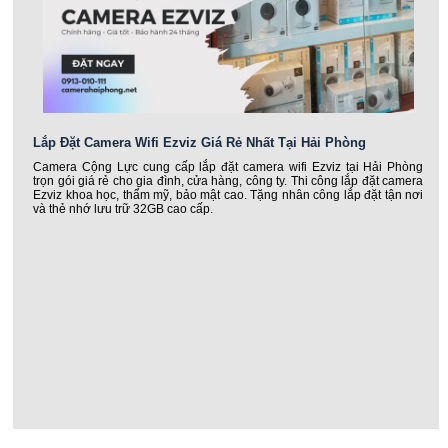
Lắp Đặt Camera Wifi Ezviz Giá Rẻ Nhất Tại Hải Phòng
Camera Cộng Lực cung cấp lắp đặt camera wifi Ezviz tại Hải Phòng
trọn gói giá rẻ cho gia đình, cửa hàng, công ty. Thi công lắp đặt camera
Ezviz khoa học, thẩm mỹ, bảo mật cao. Tặng nhân công lắp đặt tận nơi
và thẻ nhớ lưu trữ 32GB cao cấp.